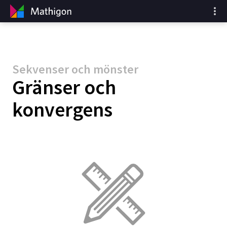
Sekvenser och mönster
Gränser och
konvergens