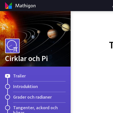
Cirklar och Pi
Trailer
Introduktion
Grader och radianer
Tangenter, ackord och
bågar