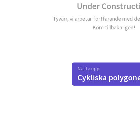
Under Construct
Tyvärr, vi arbetar fortfarande med de
Kom tillbaka igen!
Nästa upp:
Cykliska polygon