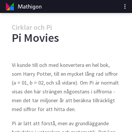
Cirklar och Pi
Pi Movies
Vi kunde till och med konvertera en hel bok,
som Harry Potter, till en mycket lång rad siffror
(a = 01, b = 02, och så vidare). Om Pi är normalt
visas den här strängen någonstans i siffrorna -
men det tar miljoner år att beräkna tillräckligt
med siffror för att hitta den.
Pi är lätt att förstå, men av grundläggande