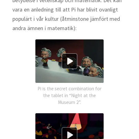
betydelse i vetenskap och matematik. Det kan
vara en anledning till att Pi har blivit ovanligt
populärt i vår kultur (åtminstone jämfört med
andra ämnen i matematik):
Pi is the secret combination for
the tablet in “Night at the
Museum 2”.