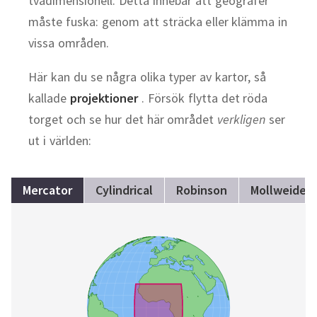
tvådimensionell. Detta innebär att geografer
måste fuska: genom att sträcka eller klämma in
vissa områden.
Här kan du se några olika typer av kartor, så
kallade
projektioner
. Försök flytta det röda
torget och se hur det här området
verkligen
ser
ut i världen:
Mercator
Cylindrical
Robinson
Mollweide