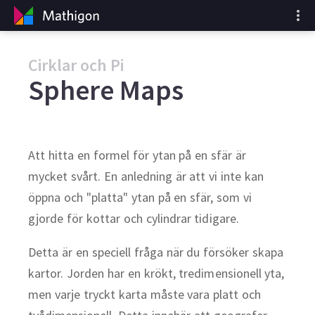
Cirklar och Pi
Sphere Maps
Att hitta en formel för ytan på en sfär är
mycket svårt. En anledning är att vi inte kan
öppna och "platta" ytan på en sfär, som vi
gjorde för kottar och cylindrar tidigare.
Detta är en speciell fråga när du försöker skapa
kartor. Jorden har en krökt, tredimensionell yta,
men varje tryckt karta måste vara platt och