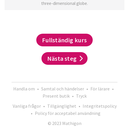
three-dimensional globe.
Fullständig kurs
Nästa steg
Handla om
•
Samtal och händelser
•
För lärare
•
Present butik
•
Tryck
Vanliga frågor
•
Tillgänglighet
•
Integritetspolicy
•
Policy för acceptabel användning
© 2023 Mathigon