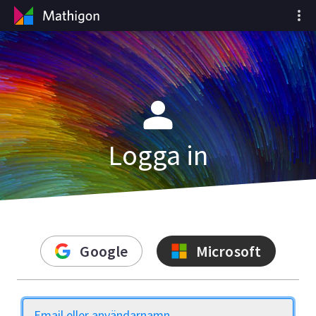
Logga in
Google
Microsoft
Email eller användarnamn