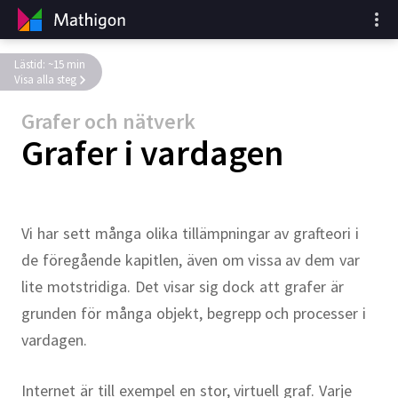
Lästid: ~15 min
Visa alla steg
Grafer och nätverk
Grafer i vardagen
Vi har sett många olika tillämpningar av grafteori i
de föregående kapitlen, även om vissa av dem var
lite motstridiga. Det visar sig dock att grafer är
grunden för många objekt, begrepp och processer i
vardagen.
Internet är till exempel en stor, virtuell graf. Varje