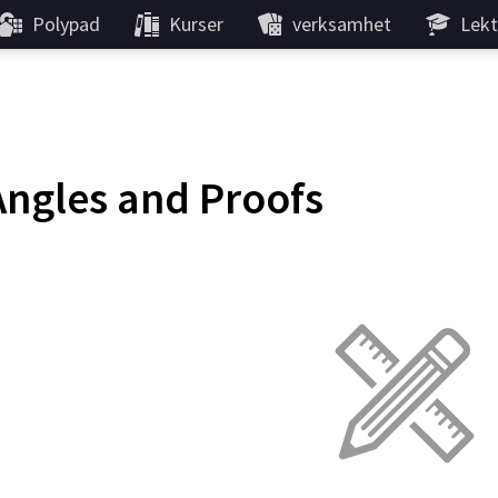
Polypad
Kurser
verksamhet
Lekt
Angles and Proofs